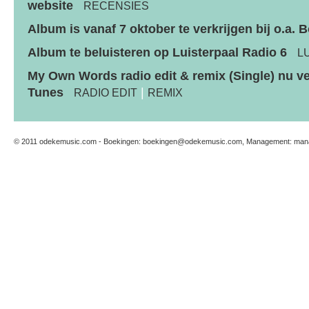
website
RECENSIES
Album is vanaf 7 oktober te verkrijgen bij o.a. 
Album te beluisteren op Luisterpaal Radio 6
L
My Own Words radio edit & remix (Single) nu ver
Tunes
|
RADIO EDIT
REMIX
© 2011 odekemusic.com - Boekingen:
boekingen@odekemusic.com
, Management:
man